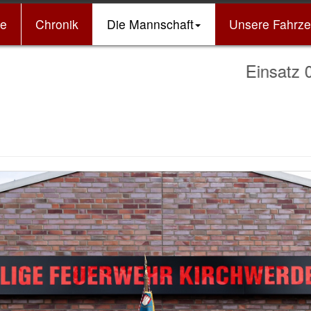
e
Chronik
Die Mannschaft
Unsere Fahrz
Einsatz 072 -> 06.08.20