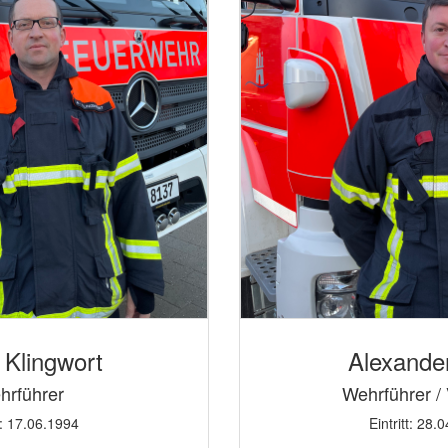
 Klingwort
Alexande
hrführer
Wehrführer / 
tt: 17.06.1994
Eintritt: 28.