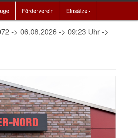
euge
Förderverein
Einsätze
26 -> 09:23 Uhr -> NOTFNA - Kirchwerder 