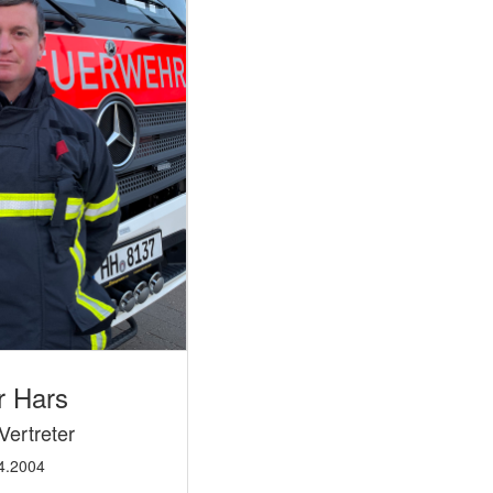
r Hars
Vertreter
04.2004