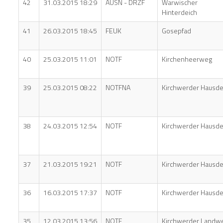
42
31.03.2015 18:29
AUSN - DRZF
Warwischer
Hinterdeich
41
26.03.2015 18:45
FEUK
Gosepfad
40
25.03.2015 11:01
NOTF
Kirchenheerweg
39
25.03.2015 08:22
NOTFNA
Kirchwerder Hausde
38
24.03.2015 12:54
NOTF
Kirchwerder Hausde
37
21.03.2015 19:21
NOTF
Kirchwerder Hausde
36
16.03.2015 17:37
NOTF
Kirchwerder Hausde
35
12.03.2015 13:56
NOTF
Kirchwerder Landw