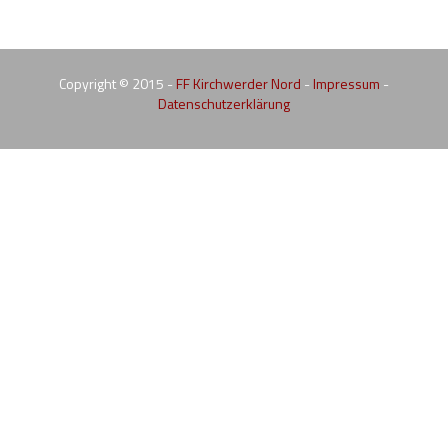
Copyright © 2015 -
FF Kirchwerder Nord
-
Impressum
-
Datenschutzerklärung