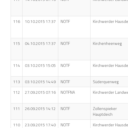
116
10.10.2015 17:37
NOTF
Kirchwerder Hausde
115
04.10.2015 17:37
NOTF
Kirchenheerweg
114
03.10.2015 15:05
NOTF
Kirchwerder Hausde
113
03.10.2015 14:49
NOTF
Süderquerweg
112
27.09.2015 07:16
NOTFNA
Kirchwerder Landw
111
26.09.2015 14:12
NOTF
Zollenspieker
Hauptdeich
110
23.09.2015 17:40
NOTF
Kirchwerder Hausde