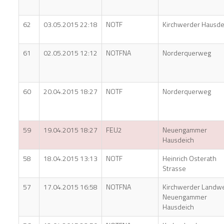
62
03.05.2015 22:18
NOTF
Kirchwerder Hausde
61
02.05.2015 12:12
NOTFNA
Norderquerweg
60
20.04.2015 18:27
NOTF
Norderquerweg
59
19.04.2015 18:27
FEU2
Neuengammer
Hausdeich
58
18.04.2015 13:13
NOTF
Heinrich Osterath
Strasse
57
17.04.2015 16:58
NOTFNA
Kirchwerder Landw
Neuengammer
Hausdeich