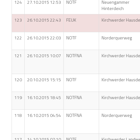
124
27.10.2015 12:53
NOTF
Neuengammer
Hinterdeich
123
26.10.2015 22:43
FEUK
Kirchwerder Hausde
122
26.10.2015 22:03
NOTF
Norderquerweg
121
26.10.2015 10:07
NOTFNA
Kirchwerder Hausde
120
20.10.2015 15:15
NOTF
Kirchwerder Hausde
119
16.10.2015 18:45
NOTFNA
Kirchwerder Hausde
118
16.10.2015 04:54
NOTFNA
Norderquerweg
117
14.10.2015 07:10
NOTF
Kirchwerder Landw