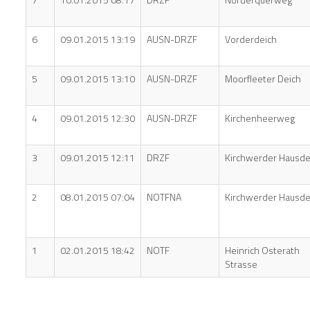
6
09.01.2015 13:19
AUSN-DRZF
Vorderdeich
5
09.01.2015 13:10
AUSN-DRZF
Moorfleeter Deich
4
09.01.2015 12:30
AUSN-DRZF
Kirchenheerweg
3
09.01.2015 12:11
DRZF
Kirchwerder Hausde
2
08.01.2015 07:04
NOTFNA
Kirchwerder Hausde
1
02.01.2015 18:42
NOTF
Heinrich Osterath
Strasse