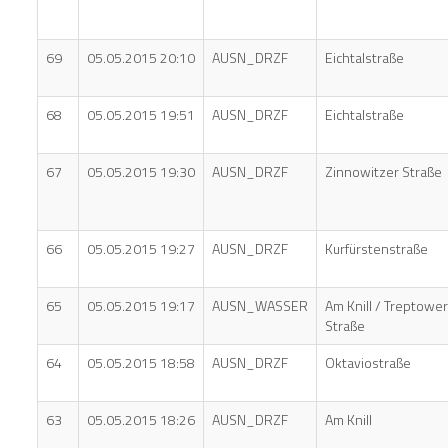
69
05.05.2015 20:10
AUSN_DRZF
Eichtalstraße
68
05.05.2015 19:51
AUSN_DRZF
Eichtalstraße
67
05.05.2015 19:30
AUSN_DRZF
Zinnowitzer Straße
66
05.05.2015 19:27
AUSN_DRZF
Kurfürstenstraße
65
05.05.2015 19:17
AUSN_WASSER
Am Knill / Treptowe
Straße
64
05.05.2015 18:58
AUSN_DRZF
Oktaviostraße
63
05.05.2015 18:26
AUSN_DRZF
Am Knill