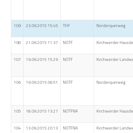
109
23.09.2015 15:45
THY
Norderquerweg
108
21.09.2015 11:37
NOTF
Kirchwerder Hausde
107
19.09.2015 15:29
NOTF
Kirchwerder Landw
106
19.09.2015 06:51
NOTF
Norderquerweg
105
18.09.2015 13:27
NOTFNA
Kirchwerder Hausde
104
13.09.2015 20:13
NOTFNA
Kirchwerder Landw