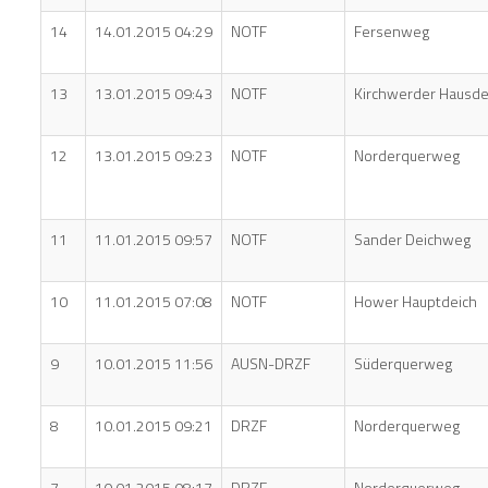
14
14.01.2015 04:29
NOTF
Fersenweg
13
13.01.2015 09:43
NOTF
Kirchwerder Hausde
12
13.01.2015 09:23
NOTF
Norderquerweg
11
11.01.2015 09:57
NOTF
Sander Deichweg
10
11.01.2015 07:08
NOTF
Hower Hauptdeich
9
10.01.2015 11:56
AUSN-DRZF
Süderquerweg
8
10.01.2015 09:21
DRZF
Norderquerweg
7
10.01.2015 08:17
DRZF
Norderquerweg