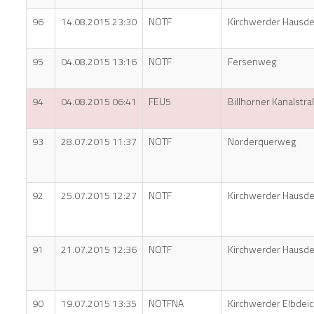
96
14.08.2015 23:30
NOTF
Kirchwerder Hausde
95
04.08.2015 13:16
NOTF
Fersenweg
94
04.08.2015 06:41
FEU5
Billhorner Kanalstr
93
28.07.2015 11:37
NOTF
Norderquerweg
92
25.07.2015 12:27
NOTF
Kirchwerder Hausde
91
21.07.2015 12:36
NOTF
Kirchwerder Hausde
90
19.07.2015 13:35
NOTFNA
Kirchwerder Elbdei