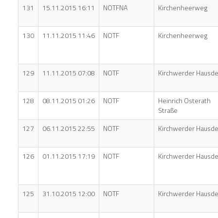
131
15.11.2015 16:11
NOTFNA
Kirchenheerweg
130
11.11.2015 11:46
NOTF
Kirchenheerweg
129
11.11.2015 07:08
NOTF
Kirchwerder Hausde
128
08.11.2015 01:26
NOTF
Heinrich Osterath
Straße
127
06.11.2015 22:55
NOTF
Kirchwerder Hausde
126
01.11.2015 17:19
NOTF
Kirchwerder Hausde
125
31.10.2015 12:00
NOTF
Kirchwerder Hausde