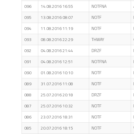
096
14.08.2016 16:55
NOTFNA
095
13.08.2016 08:07
NOTF
094
11.08.2016 11:19
NOTF
093
08.08.2016 22:29
THWAY
092
04.08.2016 21:44
DRZF
091
04.08.2016 12:51
NOTFNA
090
01.08.2016 10:10
NOTF
089
31.07.2016 11:08
NOTF
088
25.07.2016 20:18
DRZF
087
25.07.2016 10:32
NOTF
086
23.07.2016 18:31
NOTF
085
20.07.2016 18:15
NOTF