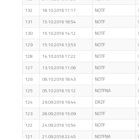
132
18.10.2016 11:17
NOTF
131
15.10.2016 18:54
NOTF
130
15.10.2016 14:12
NOTF
129
15.10.2016 13:53
NOTF
128
14.10.2016 17:22
NOTF
127
13.10.2016 11:06
NOTF
126
06.10.2016 18:43
NOTF
125
05.10.2016 15:12
NOTFNA
124
29.09.2016 16:44
DRZF
123
28.09.2016 15:09
NOTF
122
24.09.2016 10:54
NOTF
121
21.09.2016 22:45
NOTFNA