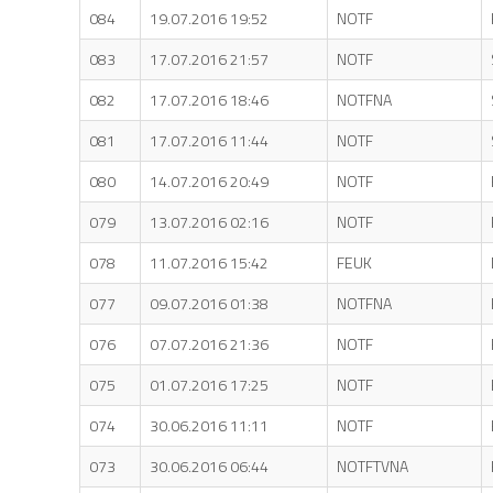
084
19.07.2016 19:52
NOTF
083
17.07.2016 21:57
NOTF
082
17.07.2016 18:46
NOTFNA
081
17.07.2016 11:44
NOTF
080
14.07.2016 20:49
NOTF
079
13.07.2016 02:16
NOTF
078
11.07.2016 15:42
FEUK
077
09.07.2016 01:38
NOTFNA
076
07.07.2016 21:36
NOTF
075
01.07.2016 17:25
NOTF
074
30.06.2016 11:11
NOTF
073
30.06.2016 06:44
NOTFTVNA