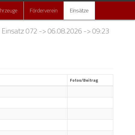
ahrzeuge
Förderverein
Einsätze
tz 072 -> 06.08.2026 -> 09:23 Uhr -> NOTFN
Fotos/Beitrag