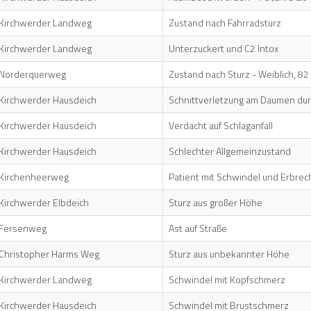
Kirchwerder Landweg
Zustand nach Fahrradsturz
Kirchwerder Landweg
Unterzuckert und C2 Intox
Norderquerweg
Zustand nach Sturz - Weiblich, 82 
Kirchwerder Hausdeich
Schnittverletzung am Daumen dur
Kirchwerder Hausdeich
Verdacht auf Schlaganfall
Kirchwerder Hausdeich
Schlechter Allgemeinzustand
Kirchenheerweg
Patient mit Schwindel und Erbre
Kirchwerder Elbdeich
Sturz aus großer Höhe
Fersenweg
Ast auf Straße
Christopher Harms Weg
Sturz aus unbekannter Höhe
Kirchwerder Landweg
Schwindel mit Kopfschmerz
Kirchwerder Hausdeich
Schwindel mit Brustschmerz