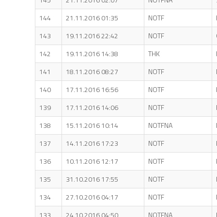
144
21.11.2016 01:35
NOTF
143
19.11.2016 22:42
NOTF
142
19.11.2016 14:38
THK
141
18.11.2016 08:27
NOTF
140
17.11.2016 16:56
NOTF
139
17.11.2016 14:06
NOTF
138
15.11.2016 10:14
NOTFNA
137
14.11.2016 17:23
NOTF
136
10.11.2016 12:17
NOTF
135
31.10.2016 17:55
NOTF
134
27.10.2016 04:17
NOTF
133
24.10.2016 04:50
NOTFNA