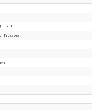
Jahre alt
ch Kreissäge
chen