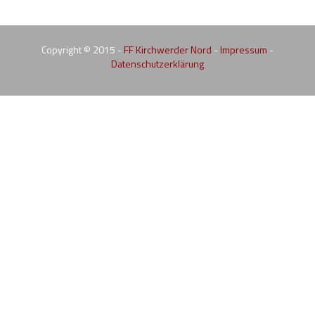
Copyright © 2015 -
FF Kirchwerder Nord
-
Impressum
-
Datenschutzerklärung