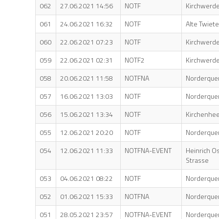
062
27.06.2021 14:56
NOTF
Kirchwerd
061
24.06.2021 16:32
NOTF
Alte Twiete
060
22.06.2021 07:23
NOTF
Kirchwerd
059
22.06.2021 02:31
NOTF2
Kirchwerde
058
20.06.2021 11:58
NOTFNA
Norderque
057
16.06.2021 13:03
NOTF
Norderque
056
15.06.2021 13:34
NOTF
Kirchenhe
055
12.06.2021 20:20
NOTF
Norderque
054
12.06.2021 11:33
NOTFNA-EVENT
Heinrich O
Strasse
053
04.06.2021 08:22
NOTF
Norderque
052
01.06.2021 15:33
NOTFNA
Norderque
051
28.05.2021 23:57
NOTFNA-EVENT
Norderque