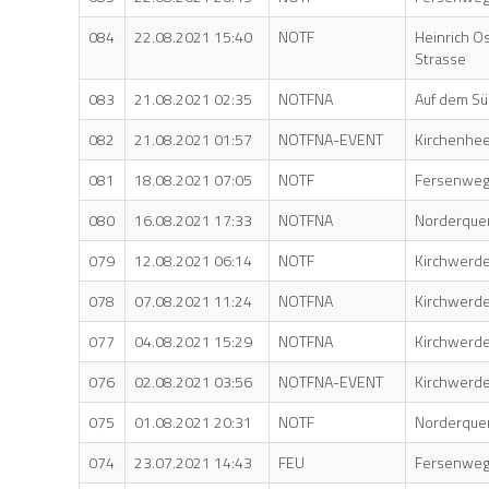
084
22.08.2021 15:40
NOTF
Heinrich O
Strasse
083
21.08.2021 02:35
NOTFNA
Auf dem Sü
082
21.08.2021 01:57
NOTFNA-EVENT
Kirchenhe
081
18.08.2021 07:05
NOTF
Fersenwe
080
16.08.2021 17:33
NOTFNA
Norderque
079
12.08.2021 06:14
NOTF
Kirchwerd
078
07.08.2021 11:24
NOTFNA
Kirchwerde
077
04.08.2021 15:29
NOTFNA
Kirchwerde
076
02.08.2021 03:56
NOTFNA-EVENT
Kirchwerde
075
01.08.2021 20:31
NOTF
Norderque
074
23.07.2021 14:43
FEU
Fersenwe