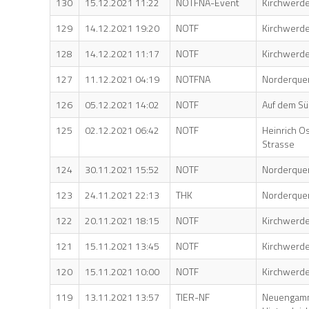
130
15.12.2021 11:22
NOTFNA-Event
Kirchwerde
129
14.12.2021 19:20
NOTF
Kirchwerde
128
14.12.2021 11:17
NOTF
Kirchwerde
127
11.12.2021 04:19
NOTFNA
Norderque
126
05.12.2021 14:02
NOTF
Auf dem Sü
125
02.12.2021 06:42
NOTF
Heinrich O
Strasse
124
30.11.2021 15:52
NOTF
Norderque
123
24.11.2021 22:13
THK
Norderque
122
20.11.2021 18:15
NOTF
Kirchwerd
121
15.11.2021 13:45
NOTF
Kirchwerde
120
15.11.2021 10:00
NOTF
Kirchwerde
119
13.11.2021 13:57
TIER-NF
Neuengam