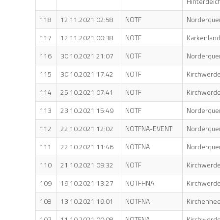
Hinterdeic
118
12.11.2021 02:58
NOTF
Norderque
117
12.11.2021 00:38
NOTF
Karkenlan
116
30.10.2021 21:07
NOTF
Norderque
115
30.10.2021 17:42
NOTF
Kirchwerd
114
25.10.2021 07:41
NOTF
Kirchwerde
113
23.10.2021 15:49
NOTF
Norderque
112
22.10.2021 12:02
NOTFNA-EVENT
Norderque
111
22.10.2021 11:46
NOTFNA
Norderque
110
21.10.2021 09:32
NOTF
Kirchwerde
109
19.10.2021 13:27
NOTFHNA
Kirchwerde
108
13.10.2021 19:01
NOTFNA
Kirchenhe
107
11.10.2021 00:08
NOTFNA
Kirchwerde