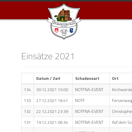
Einsätze 2021
Datum / Zeit
Schadensart
Ort
134
30.12.2021 10:00
NOTFNA-EVENT
Kirchwerde
133
27.12.2021 16:41
NOTF
Fersenwe
132
22.12.2021 23:39
NOTFNA-EVENT
Christoph
131
19.12.2021 06:34
NOTFNA-EVENT
Auf dem Sü