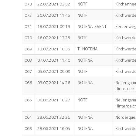
073
22.07.2021 03:32
NOTF
Kirchenhe
072
20.07.2021 11:45
NOTF
Kirchwerde
071
18.07.2021 09:13
NOTFNA-EVENT
Fersenwe
070
16.07.2021 13:25
NOTF
Kirchwerde
069
13.07.2021 10:35
THNOTFNA
Kirchwerde
068
07.07.2021 11:40
NOTFNA
Kirchwerde
067
05.07.2021 09:09
NOTF
Kirchwerd
066
03.07.2021 14:26
NOTFNA
Neuengam
Hinterdeic
065
30.06.2021 10:27
NOTF
Neuengam
Hinterdeic
064
28.06.2021 22:26
NOTFNA
Norderque
063
28.06.2021 16:04
NOTFNA
Kirchwerde