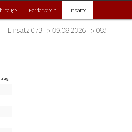
ahrzeuge
Förderverein
Einsätze
satz 073 -> 09.08.2026 -> 08:54 Uhr -> NOT
itrag