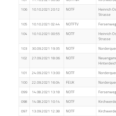
106
10.10.2021 20:12
NOTF
Heinrich O
Strasse
105
10.10.2021 02:44
NOTFTV
Fersenwe
104
10.10.2021 00:55
NOTF
Heinrich O
Strasse
103
30.09.2021 19:35
NOTF
Norderque
102
27.09.2021 18:06
NOTF
Neuengam
Hinterdeic
101
24.09.2021 13:00
NOTF
Norderque
100
22.09.2021 16:04
FEUK
Norderque
099
14.08.2021 13:18
NOTF
Fersenwe
098
14.08.2021 10:14
NOTF
Kirchwerde
097
13.09.2021 12:38
NOTF
Kirchwerde