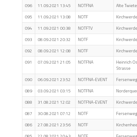
096
11.09.2021 13:45
NOTFNA
Alte Twiete
095
11.09.2021 13:08
NOTF
Kirchwerde
094
11.09.2021 00:38
NOTFTV
Kirchwerde
093
08.09.2021 20:32
NOTF
Kirchwerde
092
08.09.2021 12:08
NOTF
Kirchwerde
091
07.09.2021 21:05
NOTFNA
Heinrich O
Strasse
090
06.09.2021 23:52
NOTFNA-EVENT
Fersenwe
089
03.09.2021 03:15
NOTFNA
Norderque
088
31.08.2021 12:02
NOTFNA-EVENT
Kirchwerde
087
30.08.2021 07:12
NOTF
Fersenwe
086
27.08.2021 23:56
NOTF
Kirchenhe
085
22.08.2021 20:43
NOTF
Fersenwe