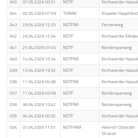
045
07.05.2026 00:51
NOTF
Kirchwerder Hausd
044
02.05.2026 07:59
THWAK
Kraueler Hauptdeic
043
29.04.2026 12:25
NOTFNA
Fersenweg
042
26.04.2026 12:04
NOTF
Kirchwerder Elbdei
041
25.04.2026 07:45
NOTF
Norderquerweg
040
14.04.2026 10:34
NOTFNA
Kirchwerder Hausd
039
13.04.2026 19:32
NOTF
Kirchwerder Hausd
038
11.04.2026 04:08
NOTFNA
Kirchwerder Hausd
037
11.04.2026 03:09
NOTF
Norderquerweg
036
06.04.2026 10:42
NOTFNA
Norderquerweg
035
04.04.2026 00:02
NOTF
Kirchwerder Hausd
034
01.04.2026 11:51
NOTFHNA
Heinrich Osterath
Strasse