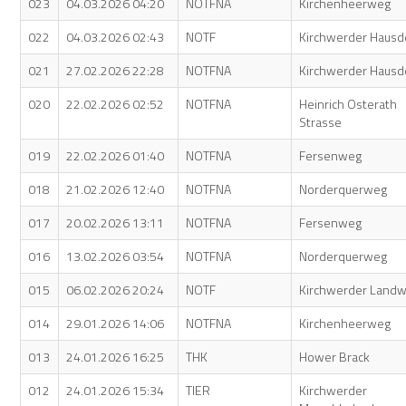
023
04.03.2026 04:20
NOTFNA
Kirchenheerweg
022
04.03.2026 02:43
NOTF
Kirchwerder Hausd
021
27.02.2026 22:28
NOTFNA
Kirchwerder Hausd
020
22.02.2026 02:52
NOTFNA
Heinrich Osterath
Strasse
019
22.02.2026 01:40
NOTFNA
Fersenweg
018
21.02.2026 12:40
NOTFNA
Norderquerweg
017
20.02.2026 13:11
NOTFNA
Fersenweg
016
13.02.2026 03:54
NOTFNA
Norderquerweg
015
06.02.2026 20:24
NOTF
Kirchwerder Land
014
29.01.2026 14:06
NOTFNA
Kirchenheerweg
013
24.01.2026 16:25
THK
Hower Brack
012
24.01.2026 15:34
TIER
Kirchwerder