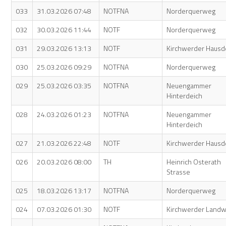
033
31.03.2026 07:48
NOTFNA
Norderquerweg
032
30.03.2026 11:44
NOTF
Norderquerweg
031
29.03.2026 13:13
NOTF
Kirchwerder Hausd
030
25.03.2026 09:29
NOTFNA
Norderquerweg
029
25.03.2026 03:35
NOTFNA
Neuengammer
Hinterdeich
028
24.03.2026 01:23
NOTFNA
Neuengammer
Hinterdeich
027
21.03.2026 22:48
NOTF
Kirchwerder Hausd
026
20.03.2026 08:00
TH
Heinrich Osterath
Strasse
025
18.03.2026 13:17
NOTFNA
Norderquerweg
024
07.03.2026 01:30
NOTF
Kirchwerder Land