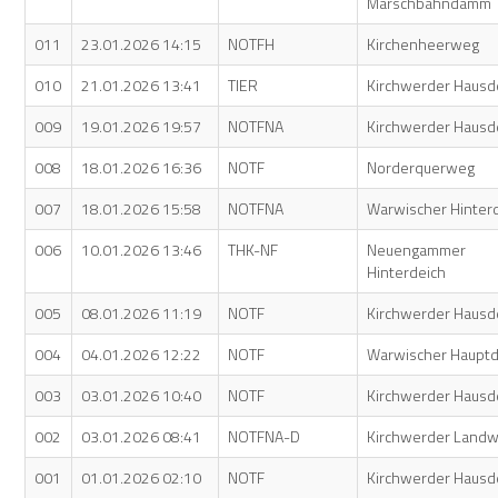
Marschbahndamm
011
23.01.2026 14:15
NOTFH
Kirchenheerweg
010
21.01.2026 13:41
TIER
Kirchwerder Hausd
009
19.01.2026 19:57
NOTFNA
Kirchwerder Hausd
008
18.01.2026 16:36
NOTF
Norderquerweg
007
18.01.2026 15:58
NOTFNA
Warwischer Hinter
006
10.01.2026 13:46
THK-NF
Neuengammer
Hinterdeich
005
08.01.2026 11:19
NOTF
Kirchwerder Hausd
004
04.01.2026 12:22
NOTF
Warwischer Haupt
003
03.01.2026 10:40
NOTF
Kirchwerder Hausd
002
03.01.2026 08:41
NOTFNA-D
Kirchwerder Land
001
01.01.2026 02:10
NOTF
Kirchwerder Hausd