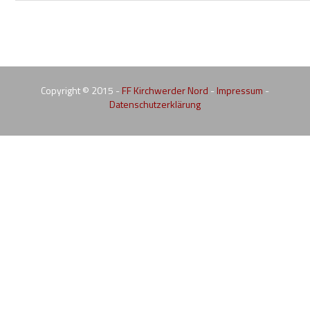
Copyright © 2015 -
FF Kirchwerder Nord
-
Impressum
-
Datenschutzerklärung