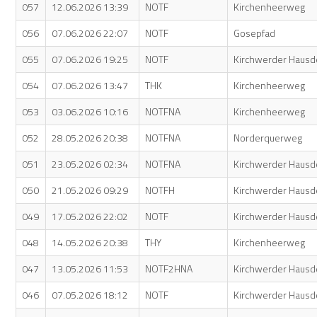
057
12.06.2026 13:39
NOTF
Kirchenheerweg
056
07.06.2026 22:07
NOTF
Gosepfad
055
07.06.2026 19:25
NOTF
Kirchwerder Hausd
054
07.06.2026 13:47
THK
Kirchenheerweg
053
03.06.2026 10:16
NOTFNA
Kirchenheerweg
052
28.05.2026 20:38
NOTFNA
Norderquerweg
051
23.05.2026 02:34
NOTFNA
Kirchwerder Hausd
050
21.05.2026 09:29
NOTFH
Kirchwerder Hausd
049
17.05.2026 22:02
NOTF
Kirchwerder Hausd
048
14.05.2026 20:38
THY
Kirchenheerweg
047
13.05.2026 11:53
NOTF2HNA
Kirchwerder Hausd
046
07.05.2026 18:12
NOTF
Kirchwerder Hausd