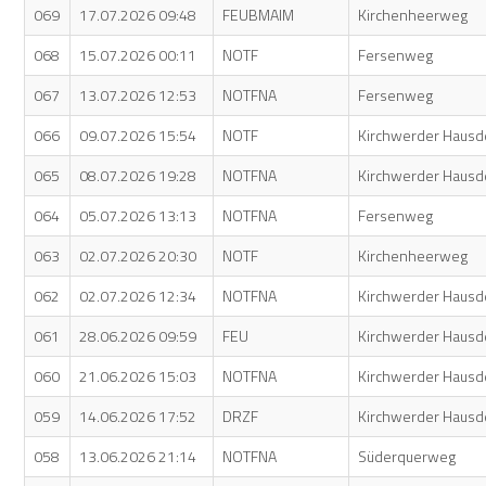
069
17.07.2026 09:48
FEUBMAIM
Kirchenheerweg
068
15.07.2026 00:11
NOTF
Fersenweg
067
13.07.2026 12:53
NOTFNA
Fersenweg
066
09.07.2026 15:54
NOTF
Kirchwerder Hausd
065
08.07.2026 19:28
NOTFNA
Kirchwerder Hausd
064
05.07.2026 13:13
NOTFNA
Fersenweg
063
02.07.2026 20:30
NOTF
Kirchenheerweg
062
02.07.2026 12:34
NOTFNA
Kirchwerder Hausd
061
28.06.2026 09:59
FEU
Kirchwerder Hausd
060
21.06.2026 15:03
NOTFNA
Kirchwerder Hausd
059
14.06.2026 17:52
DRZF
Kirchwerder Hausd
058
13.06.2026 21:14
NOTFNA
Süderquerweg