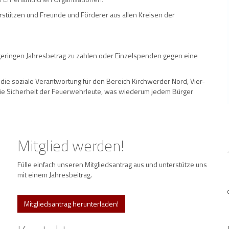
erstützen und Freunde und Förderer aus allen Kreisen der
 geringen Jahresbetrag zu zahlen oder Einzelspenden gegen eine
s die soziale Verantwortung für den Bereich Kirchwerder Nord, Vier-
die Sicherheit der Feuerwehrleute, was wiederum jedem Bürger
Mitglied werden!
Fülle einfach unseren Mitgliedsantrag aus und unterstütze uns
mit einem Jahresbeitrag.
Mitgliedsantrag herunterladen!