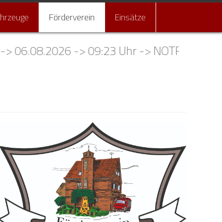
ahrzeuge
Förderverein
Einsätze
> 06.08.2026 -> 09:23 Uhr -> NOTFNA - Kirc