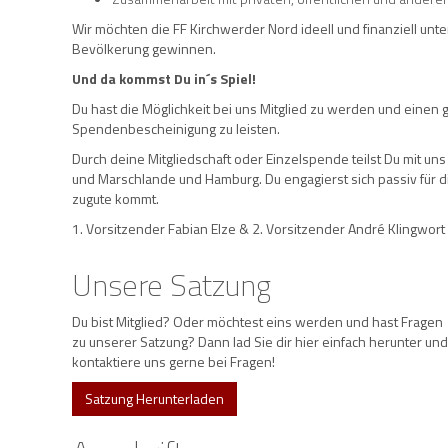
Wir möchten die FF Kirchwerder Nord ideell und finanziell unt
Bevölkerung gewinnen.
Und da kommst Du in´s Spiel!
Du hast die Möglichkeit bei uns Mitglied zu werden und einen
Spendenbescheinigung zu leisten.
Durch deine Mitgliedschaft oder Einzelspende teilst Du mit un
und Marschlande und Hamburg. Du engagierst sich passiv für 
zugute kommt.
1. Vorsitzender Fabian Elze & 2. Vorsitzender André Klingwort
Unsere Satzung
Du bist Mitglied? Oder möchtest eins werden und hast Fragen
zu unserer Satzung? Dann lad Sie dir hier einfach herunter und
kontaktiere uns gerne bei Fragen!
Satzung Herunterladen