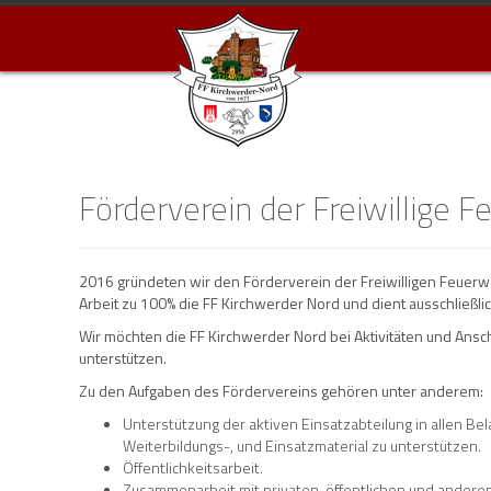
Förderverein der Freiwillige 
2016 gründeten wir den Förderverein der Freiwilligen Feuerwe
Arbeit zu 100% die FF Kirchwerder Nord und dient ausschließ
Wir möchten die FF Kirchwerder Nord bei Aktivitäten und Anscha
unterstützen.
Zu den Aufgaben des Fördervereins gehören unter anderem:
Unterstützung der aktiven Einsatzabteilung in allen Be
Weiterbildungs-, und Einsatzmaterial zu unterstützen.
Öffentlichkeitsarbeit.
Zusammenarbeit mit privaten, öffentlichen und andere