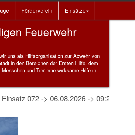
euge
Förderverein
Einsätze
igen Feuerwehr
ir uns als Hilfsorganisation zur Abwehr von
tadt in den Bereichen der Ersten Hilfe, dem
n Menschen und Tier eine wirksame Hilfe in
insatz 072 -> 06.08.2026 -> 09:23 Uhr ->