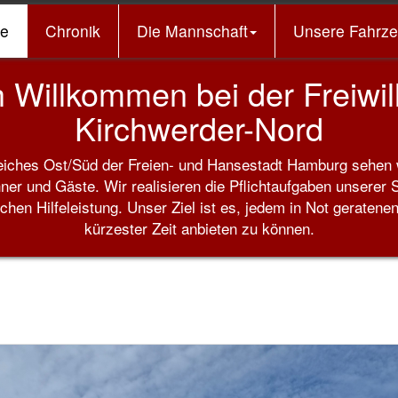
e
Chronik
Die Mannschaft
Unsere Fahrz
kommen bei der Freiwill
Kirchwerder-Nord
reiches Ost/Süd der Freien- und Hansestadt Hamburg sehen w
ner und Gäste. Wir realisieren die Pflichtaufgaben unserer S
en Hilfeleistung. Unser Ziel ist es, jedem in Not geratene
kürzester Zeit anbieten zu können.
E