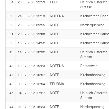
054
28.08.2025 22:59
FEUK
Heinrich Osterath
Strasse
053
24.08.2025 15:13
NOTFNA
Kirchwerder Elbde
052
23.08.2025 09:55
NOTF
Norderquerweg
051
20.07.2025 19:08
NOTF
Kirchwerder Haus
050
18.07.2025 14:52
NOTF
Kirchwerder Haus
049
14.07.2025 18:32
NOTF
Heinrich Osterath
Strasse
048
10.07.2025 19:23
NOTFNA
Fersenweg
047
10.07.2025 10:57
NOTF
Kirchenheerweg
046
09.07.2025 12:54
FEUBMA
Kirchenheerweg
045
04.07.2025 17:27
NOTF
Heinrich Osterath
Strasse
044
03.07.2025 15:23
NOTF
Norderquerweg