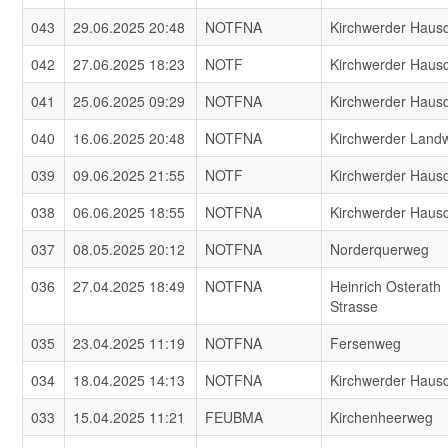
043
29.06.2025 20:48
NOTFNA
Kirchwerder Haus
042
27.06.2025 18:23
NOTF
Kirchwerder Haus
041
25.06.2025 09:29
NOTFNA
Kirchwerder Haus
040
16.06.2025 20:48
NOTFNA
Kirchwerder Land
039
09.06.2025 21:55
NOTF
Kirchwerder Haus
038
06.06.2025 18:55
NOTFNA
Kirchwerder Haus
037
08.05.2025 20:12
NOTFNA
Norderquerweg
036
27.04.2025 18:49
NOTFNA
Heinrich Osterath
Strasse
035
23.04.2025 11:19
NOTFNA
Fersenweg
034
18.04.2025 14:13
NOTFNA
Kirchwerder Haus
033
15.04.2025 11:21
FEUBMA
Kirchenheerweg