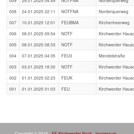
009
29.01.2025 04:49
NOTFNA
Norderquerweg
008
24.01.2025 22:11
NOTFNA
Norderquerweg
007
10.01.2025 12:01
FEUBMA
Kirchenheerweg
006
08.01.2025 09:54
NOTF
Kirchwerder Haus
005
08.01.2025 08:33
NOTF
Kirchwerder Haus
004
07.01.2025 04:35
FEU3
Mendelstraße
003
03.01.2025 18:30
NOTF
Kirchwerder Haus
002
01.01.2025 02:23
FEUK
Kirchwerder Haus
001
01.01.2025 01:03
FEU
Kirchwerder Haus
Copyright © 2015 -
FF Kirchwerder Nord
-
Impressum
-