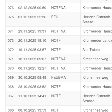
076
02.12.2025 00:50
NOTFNA
Kirchwerder Haus
075
01.12.2025 22:56
FEU
Heinrich Osterath
Stasse
074
29.11.2025 19:31
NOTFNA
Kirchwerder Haus
073
20.11.2025 19:10
NOTF
Kirchwerder Land
072
19.11.2025 03:57
NOTF
Alte Twiete
071
18.11.2025 09:07
NOTFNA
Kirchenheerweg
070
06.11.2025 12:27
NOTFNA
Kirchwerder Haus
069
30.10.2025 08:49
FEUBMA
Kirchenheerweg
068
28.10.2025 03:52
NOTF
Kirchwerder Haus
067
11.10.2025 14:41
NOTF
Heinrich Osterath
Strasse
066
08.10.2025 13:53
NOTF
Kirchenheerweg