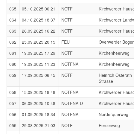
065
05.10.2025 00:21
NOTF
Kirchwerder Haus
064
04.10.2025 18:37
NOTF
Kirchwerder Land
063
26.09.2025 16:22
NOTF
Kirchwerder Haus
062
25.09.2025 20:15
FEU
Overwerder Boge
061
19.09.2025 17:29
NOTF
Kirchenheerweg
060
19.09.2025 11:23
NOTFNA
Kirchenheerweg
059
17.09.2025 06:45
NOTF
Heinrich Osterath
Strasse
058
15.09.2025 18:48
NOTFNA
Kirchwerder Haus
057
06.09.2025 10:48
NOTFNA-D
Kirchwerder Haus
056
01.09.2025 18:34
NOTFNA
Norderquerweg
055
29.08.2025 21:03
NOTF
Fersenweg