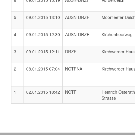
6
09.01.2015 13:19
AUSN-DRZF
Vorderdeich
5
09.01.2015 13:10
AUSN-DRZF
Moorfleeter Deic
4
09.01.2015 12:30
AUSN-DRZF
Kirchenheerweg
3
09.01.2015 12:11
DRZF
Kirchwerder Hau
2
08.01.2015 07:04
NOTFNA
Kirchwerder Hau
1
02.01.2015 18:42
NOTF
Heinrich Osterat
Strasse