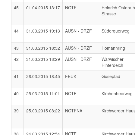
45
01.04.2015 13:17
NOTF
Heinrich Osterat
Strasse
44
31.03.2015 19:13
AUSN - DRZF
Süderquerweg
43
31.03.2015 18:52
AUSN - DRZF
Homannring
42
31.03.2015 18:29
AUSN - DRZF
Warwischer
Hinterdeich
41
26.03.2015 18:45
FEUK
Gosepfad
40
25.03.2015 11:01
NOTF
Kirchenheerweg
39
25.03.2015 08:22
NOTFNA
Kirchwerder Hau
38
24.03.2015 12:54
NOTF
Kirchwerder Hau