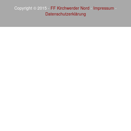
Copyright © 2015 -
FF Kirchwerder Nord
-
Impressum
-
Datenschutzerklärung