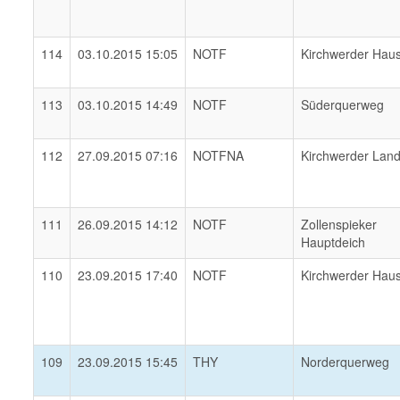
114
03.10.2015 15:05
NOTF
Kirchwerder Hau
113
03.10.2015 14:49
NOTF
Süderquerweg
112
27.09.2015 07:16
NOTFNA
Kirchwerder Lan
111
26.09.2015 14:12
NOTF
Zollenspieker
Hauptdeich
110
23.09.2015 17:40
NOTF
Kirchwerder Hau
109
23.09.2015 15:45
THY
Norderquerweg