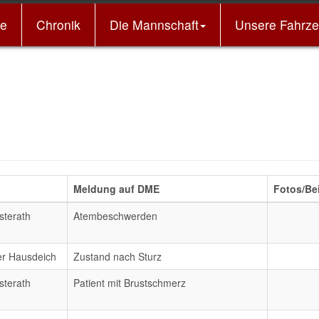
e
Chronik
Die Mannschaft
Unsere Fahrz
Ei
Meldung auf DME
Fotos/Be
sterath
Atembeschwerden
er Hausdeich
Zustand nach Sturz
sterath
Patient mit Brustschmerz