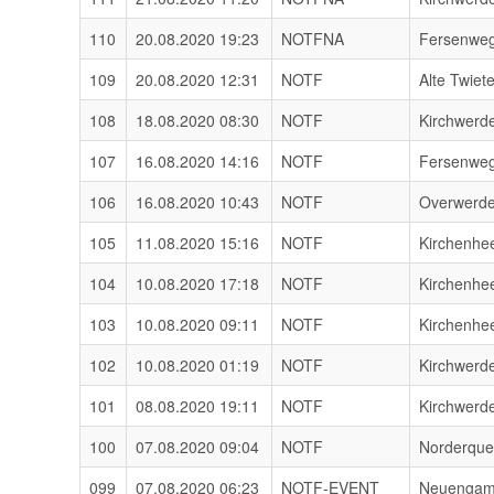
110
20.08.2020 19:23
NOTFNA
Fersenwe
109
20.08.2020 12:31
NOTF
Alte Twiet
108
18.08.2020 08:30
NOTF
Kirchwerd
107
16.08.2020 14:16
NOTF
Fersenwe
106
16.08.2020 10:43
NOTF
Overwerde
105
11.08.2020 15:16
NOTF
Kirchenhe
104
10.08.2020 17:18
NOTF
Kirchenhe
103
10.08.2020 09:11
NOTF
Kirchenhe
102
10.08.2020 01:19
NOTF
Kirchwerd
101
08.08.2020 19:11
NOTF
Kirchwerd
100
07.08.2020 09:04
NOTF
Norderqu
099
07.08.2020 06:23
NOTF-EVENT
Neuenga