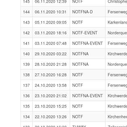
145
06.11.2020 12:39
NOTF
Christoph
144
06.11.2020 10:31
NOTFNA-D
Fersenwe
143
05.11.2020 09:05
NOTF
Karkenlan
142
03.11.2020 18:16
NOTF-EVENT
Norderqu
141
03.11.2020 07:48
NOTFNA-EVENT
Fersenwe
140
29.10.2020 03:22
NOTFNA
Kirchwerd
139
28.10.2020 21:28
NOTFNA
Norderqu
138
27.10.2020 16:28
NOTF
Fersenwe
137
24.10.2020 13:58
NOTF
Fersenwe
136
23.10.2020 21:02
NOTFNA-EVENT
Kirchwerd
135
23.10.2020 15:25
NOTF
Kirchwerd
134
22.10.2020 13:26
NOTF
Kirchenhe