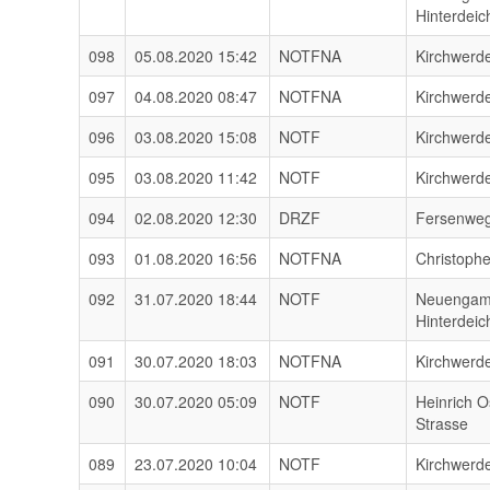
Hinterdeic
098
05.08.2020 15:42
NOTFNA
Kirchwerd
097
04.08.2020 08:47
NOTFNA
Kirchwerd
096
03.08.2020 15:08
NOTF
Kirchwerd
095
03.08.2020 11:42
NOTF
Kirchwerd
094
02.08.2020 12:30
DRZF
Fersenwe
093
01.08.2020 16:56
NOTFNA
Christoph
092
31.07.2020 18:44
NOTF
Neuenga
Hinterdeic
091
30.07.2020 18:03
NOTFNA
Kirchwerd
090
30.07.2020 05:09
NOTF
Heinrich O
Strasse
089
23.07.2020 10:04
NOTF
Kirchwerd