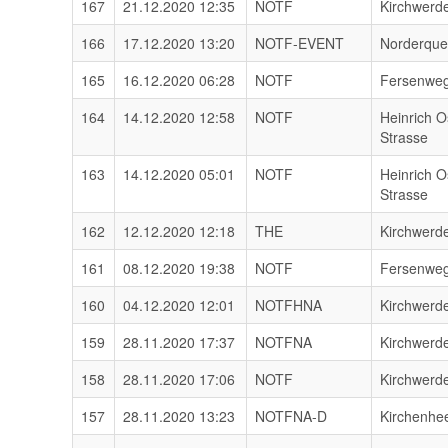
167
21.12.2020 12:35
NOTF
Kirchwerd
166
17.12.2020 13:20
NOTF-EVENT
Norderqu
165
16.12.2020 06:28
NOTF
Fersenwe
164
14.12.2020 12:58
NOTF
Heinrich O
Strasse
163
14.12.2020 05:01
NOTF
Heinrich O
Strasse
162
12.12.2020 12:18
THE
Kirchwerd
161
08.12.2020 19:38
NOTF
Fersenwe
160
04.12.2020 12:01
NOTFHNA
Kirchwerd
159
28.11.2020 17:37
NOTFNA
Kirchwerd
158
28.11.2020 17:06
NOTF
Kirchwerd
157
28.11.2020 13:23
NOTFNA-D
Kirchenhe