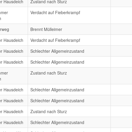
er Hausdeich
Zustand nach Sturz
mmer
Verdacht auf Fieberkrampf
h
erweg
Brennt Mülleimer
er Hausdeich
Verdacht auf Fieberkrampf
er Hausdeich
Schlechter Allgemeinzustand
er Hausdeich
Schlechter Allgemeinzustand
mmer
Zustand nach Sturz
h
er Hausdeich
Schlechter Allgemeinzustand
er Hausdeich
Schlechter Allgemeinzustand
er Hausdeich
Zustand nach Sturz
er Hausdeich
Schlechter Allgemeinzustand