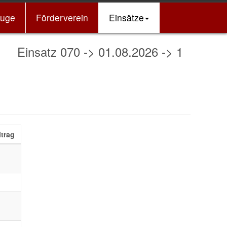
euge
Förderverein
Einsätze
nsatz 070 -> 01.08.2026 -> 15:14 Uhr -> 
itrag