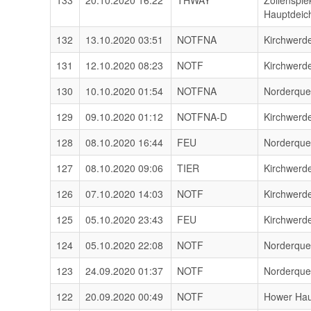
133
20.10.2020 16:22
THWAY
Zollenspie
Hauptdeic
132
13.10.2020 03:51
NOTFNA
Kirchwerd
131
12.10.2020 08:23
NOTF
Kirchwerd
130
10.10.2020 01:54
NOTFNA
Norderqu
129
09.10.2020 01:12
NOTFNA-D
Kirchwerd
128
08.10.2020 16:44
FEU
Norderqu
127
08.10.2020 09:06
TIER
Kirchwerd
126
07.10.2020 14:03
NOTF
Kirchwerd
125
05.10.2020 23:43
FEU
Kirchwerd
124
05.10.2020 22:08
NOTF
Norderqu
123
24.09.2020 01:37
NOTF
Norderqu
122
20.09.2020 00:49
NOTF
Hower Hau