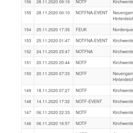
156
28.11.2020 09:19
NOTF
Kirchwerd
155
28.11.2020 00:10
NOTFNA-EVENT
Neuenga
Hinterdeic
154
25.11.2020 17:35
FEUK
Norderqu
153
25.11.2020 01:47
NOTFNA-EVENT
Kirchwerd
152
24.11.2020 23:47
NOTFNA
Kirchwerd
151
20.11.2020 20:44
NOTF
Kirchwerd
150
20.11.2020 07:33
NOTF
Neuenga
Hinterdeic
149
18.11.2020 07:27
NOTF
Kirchwerd
148
14.11.2020 17:32
NOTF-EVENT
Kirchwerd
147
06.11.2020 22:33
NOTF
Kirchwerd
146
06.11.2020 16:57
NOTF
Kirchwerd