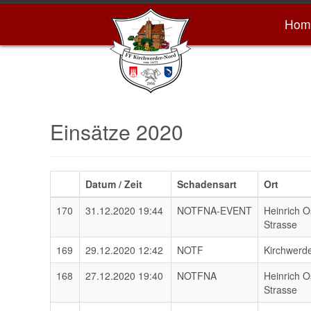
Hom
Einsätze 2020
Datum / Zeit
Schadensart
Ort
170
31.12.2020 19:44
NOTFNA-EVENT
Heinrich O
Strasse
169
29.12.2020 12:42
NOTF
Kirchwerd
168
27.12.2020 19:40
NOTFNA
Heinrich O
Strasse