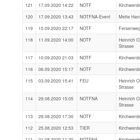
121
17.09.2020 14:22
NOTF
Kirchwerd
120
17.09.2020 13:43
NOTFNA-Event
Mette Har
119
15.09.2020 22:17
NOTF
Fersenwe
118
11.09.2020 14:00
NOTF
Heinrich O
Strasse
117
10:09.2020 21:03
NOTF
Kirchwerd
116
06.09.2020 15:17
NOTF
Kirchwerd
115
03.09.2020 15:41
FEU
Heinrich O
Strasse
114
29.08.2020 15:05
NOTFNA
Heinrich O
Strasse
113
28.08.2020 17:30
NOTF
Kirchwerd
112
25.08.2020 12:53
TIER
Kirchwerd
111
21.08.2020 11:20
NOTFNA
Kirchwerd