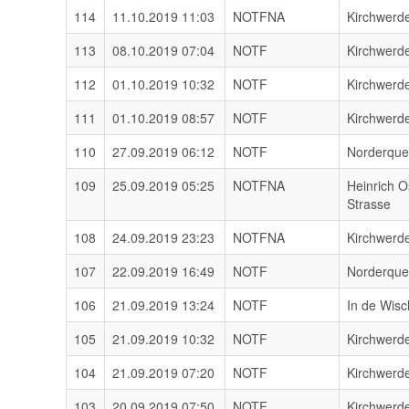
114
11.10.2019 11:03
NOTFNA
Kirchwerd
113
08.10.2019 07:04
NOTF
Kirchwerd
112
01.10.2019 10:32
NOTF
Kirchwerd
111
01.10.2019 08:57
NOTF
Kirchwerd
110
27.09.2019 06:12
NOTF
Norderqu
109
25.09.2019 05:25
NOTFNA
Heinrich O
Strasse
108
24.09.2019 23:23
NOTFNA
Kirchwerd
107
22.09.2019 16:49
NOTF
Norderqu
106
21.09.2019 13:24
NOTF
In de Wisc
105
21.09.2019 10:32
NOTF
Kirchwerde
104
21.09.2019 07:20
NOTF
Kirchwerd
103
20.09.2019 07:50
NOTF
Kirchwerd