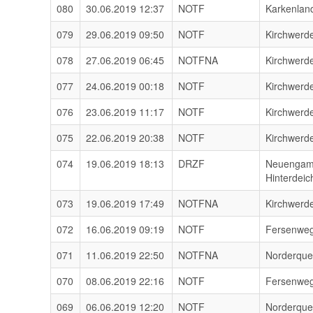
080
30.06.2019 12:37
NOTF
Karkenlan
079
29.06.2019 09:50
NOTF
Kirchwerd
078
27.06.2019 06:45
NOTFNA
Kirchwerd
077
24.06.2019 00:18
NOTF
Kirchwerd
076
23.06.2019 11:17
NOTF
Kirchwerd
075
22.06.2019 20:38
NOTF
Kirchwerd
074
19.06.2019 18:13
DRZF
Neuenga
Hinterdeic
073
19.06.2019 17:49
NOTFNA
Kirchwerd
072
16.06.2019 09:19
NOTF
Fersenwe
071
11.06.2019 22:50
NOTFNA
Norderqu
070
08.06.2019 22:16
NOTF
Fersenwe
069
06.06.2019 12:20
NOTF
Norderqu