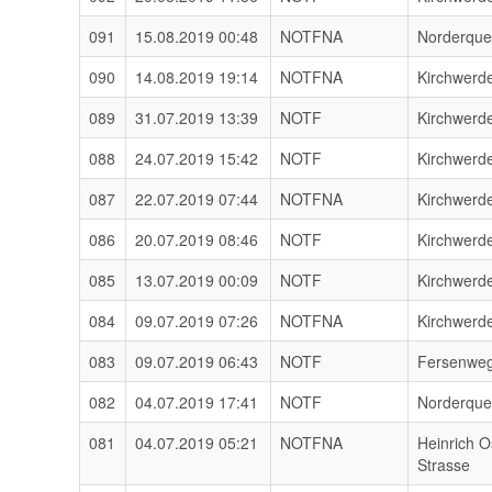
091
15.08.2019 00:48
NOTFNA
Norderqu
090
14.08.2019 19:14
NOTFNA
Kirchwerd
089
31.07.2019 13:39
NOTF
Kirchwerd
088
24.07.2019 15:42
NOTF
Kirchwerd
087
22.07.2019 07:44
NOTFNA
Kirchwerd
086
20.07.2019 08:46
NOTF
Kirchwerd
085
13.07.2019 00:09
NOTF
Kirchwerd
084
09.07.2019 07:26
NOTFNA
Kirchwerd
083
09.07.2019 06:43
NOTF
Fersenwe
082
04.07.2019 17:41
NOTF
Norderqu
081
04.07.2019 05:21
NOTFNA
Heinrich O
Strasse