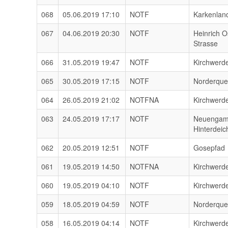
068
05.06.2019 17:10
NOTF
Karkenlan
067
04.06.2019 20:30
NOTF
Heinrich O
Strasse
066
31.05.2019 19:47
NOTF
Kirchwerd
065
30.05.2019 17:15
NOTF
Norderqu
064
26.05.2019 21:02
NOTFNA
Kirchwerde
063
24.05.2019 17:17
NOTF
Neuenga
Hinterdeic
062
20.05.2019 12:51
NOTF
Gosepfad
061
19.05.2019 14:50
NOTFNA
Kirchwerd
060
19.05.2019 04:10
NOTF
Kirchwerd
059
18.05.2019 04:59
NOTF
Norderqu
058
16.05.2019 04:14
NOTF
Kirchwerd