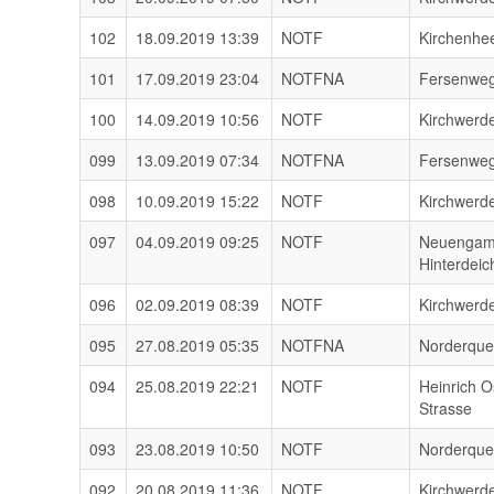
102
18.09.2019 13:39
NOTF
Kirchenhe
101
17.09.2019 23:04
NOTFNA
Fersenwe
100
14.09.2019 10:56
NOTF
Kirchwerd
099
13.09.2019 07:34
NOTFNA
Fersenwe
098
10.09.2019 15:22
NOTF
Kirchwerd
097
04.09.2019 09:25
NOTF
Neuenga
Hinterdeic
096
02.09.2019 08:39
NOTF
Kirchwerd
095
27.08.2019 05:35
NOTFNA
Norderqu
094
25.08.2019 22:21
NOTF
Heinrich O
Strasse
093
23.08.2019 10:50
NOTF
Norderqu
092
20.08.2019 11:36
NOTF
Kirchwerd