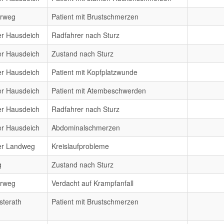
erweg
Patient mit Brustschmerzen
er Hausdeich
Radfahrer nach Sturz
er Hausdeich
Zustand nach Sturz
er Hausdeich
Patient mit Kopfplatzwunde
er Hausdeich
Patient mit Atembeschwerden
er Hausdeich
Radfahrer nach Sturz
er Hausdeich
Abdominalschmerzen
er Landweg
Kreislaufprobleme
g
Zustand nach Sturz
erweg
Verdacht auf Krampfanfall
sterath
Patient mit Brustschmerzen