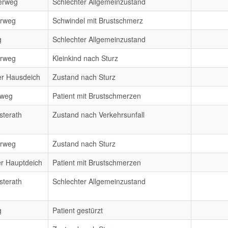
erweg
Schlechter Allgemeinzustand
erweg
Schwindel mit Brustschmerz
g
Schlechter Allgemeinzustand
erweg
Kleinkind nach Sturz
er Hausdeich
Zustand nach Sturz
rweg
Patient mit Brustschmerzen
sterath
Zustand nach Verkehrsunfall
erweg
Zustand nach Sturz
r Hauptdeich
Patient mit Brustschmerzen
sterath
Schlechter Allgemeinzustand
g
Patient gestürzt