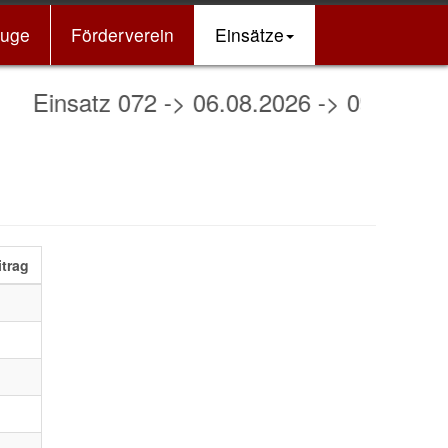
euge
Förderverein
Einsätze
nsatz 072 -> 06.08.2026 -> 09:23 Uhr -> 
itrag