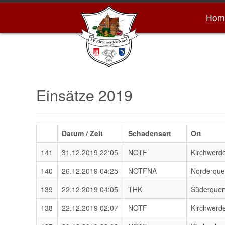
Hom
Einsätze 2019
Datum / Zeit
Schadensart
Ort
141
31.12.2019 22:05
NOTF
Kirchwerd
140
26.12.2019 04:25
NOTFNA
Norderqu
139
22.12.2019 04:05
THK
Süderque
138
22.12.2019 02:07
NOTF
Kirchwerde