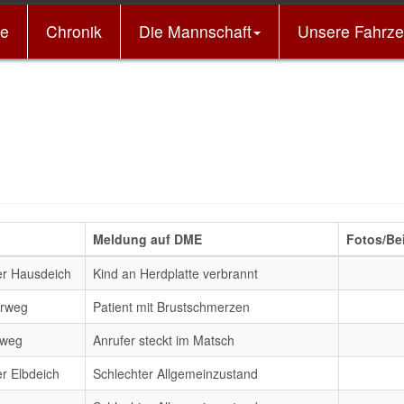
e
Chronik
Die Mannschaft
Unsere Fahrz
Ei
Meldung auf DME
Fotos/Be
er Hausdeich
Kind an Herdplatte verbrannt
erweg
Patient mit Brustschmerzen
rweg
Anrufer steckt im Matsch
r Elbdeich
Schlechter Allgemeinzustand