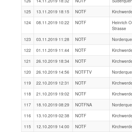
126
14.11.2019 18:32
NOTF
Süderque
125
13.11.2019 18:15
NOTF
Kirchwerd
124
08.11.2019 10:22
NOTF
Heinrich O
Strasse
123
03.11.2019 11:28
NOTF
Norderqu
122
01.11.2019 11:44
NOTF
Kirchwerd
121
26.10.2019 18:34
NOTF
Kirchwerd
120
26.10.2019 14:56
NOTFTV
Norderqu
119
22.10.2019 12:31
NOTF
Kirchwerd
118
21.10.2019 19:02
NOTF
Kirchwerd
117
18.10.2019 08:29
NOTFNA
Norderqu
116
13.10.2019 02:38
NOTF
Kirchwerd
115
12.10.2019 14:00
NOTF
Kirchwerd