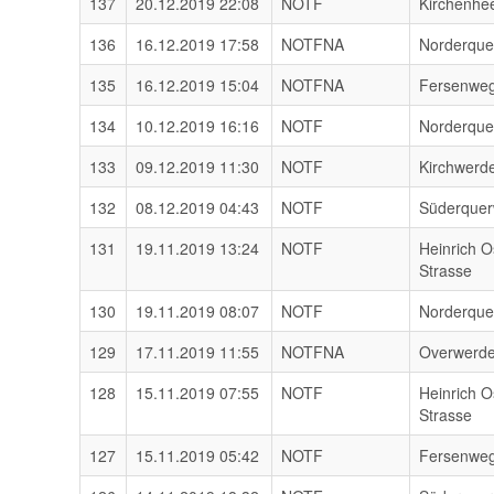
137
20.12.2019 22:08
NOTF
Kirchenhe
136
16.12.2019 17:58
NOTFNA
Norderqu
135
16.12.2019 15:04
NOTFNA
Fersenwe
134
10.12.2019 16:16
NOTF
Norderqu
133
09.12.2019 11:30
NOTF
Kirchwerd
132
08.12.2019 04:43
NOTF
Süderque
131
19.11.2019 13:24
NOTF
Heinrich O
Strasse
130
19.11.2019 08:07
NOTF
Norderqu
129
17.11.2019 11:55
NOTFNA
Overwerde
128
15.11.2019 07:55
NOTF
Heinrich O
Strasse
127
15.11.2019 05:42
NOTF
Fersenwe