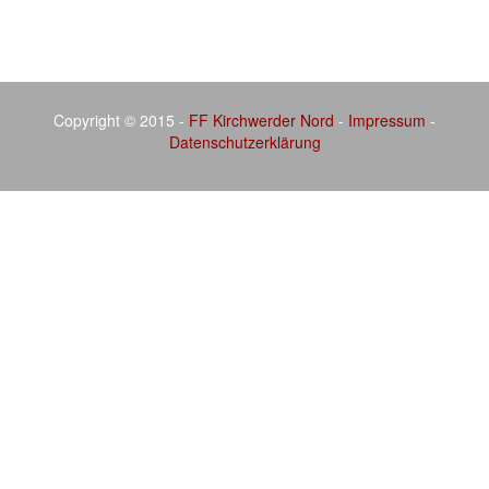
Copyright © 2015 -
FF Kirchwerder Nord
-
Impressum
-
Datenschutzerklärung