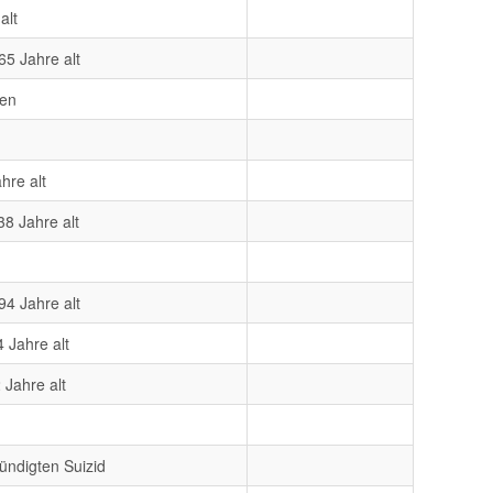
alt
65 Jahre alt
den
hre alt
8 Jahre alt
94 Jahre alt
 Jahre alt
Jahre alt
ündigten Suizid