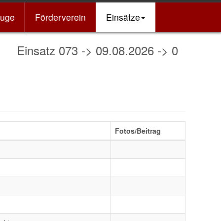
euge
Förderverein
Einsätze
nsatz 073 -> 09.08.2026 -> 08:54 Uhr -> 
Fotos/Beitrag