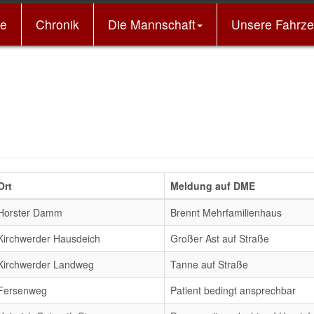
e
Chronik
Die Mannschaft
Unsere Fahrz
Ei
Ort
Meldung auf DME
Horster Damm
Brennt Mehrfamilienhaus
Kirchwerder Hausdeich
Großer Ast auf Straße
Kirchwerder Landweg
Tanne auf Straße
Fersenweg
Patient bedingt ansprechbar