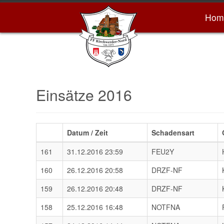
Hom
Einsätze 2016
Datum / Zeit
Schadensart
161
31.12.2016 23:59
FEU2Y
160
26.12.2016 20:58
DRZF-NF
159
26.12.2016 20:48
DRZF-NF
158
25.12.2016 16:48
NOTFNA